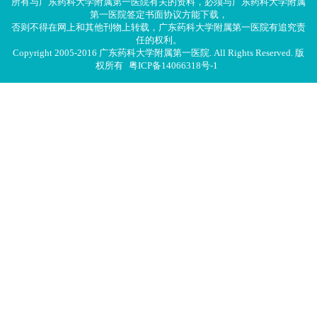
所有与广东药科大学附属第一医院有关的资料，必须与广东药科大学附属
第一医院签定书面协议方能下载，
否则不得在网上和其他刊物上转载，广东药科大学附属第一医院有追究责
任的权利。
Copyright 2005-2016 广东药科大学附属第一医院. All Rights Reserved. 版
权所有
粤ICP备14066318号-1