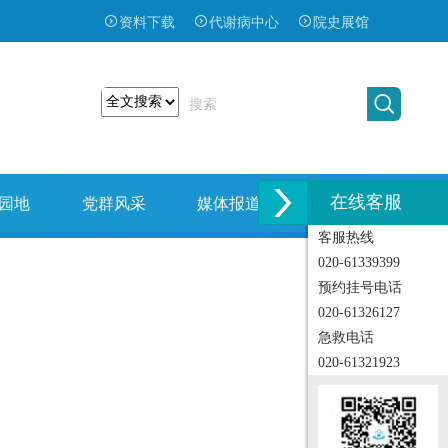
资料下载
代谢病中心
院史展馆
在线客服
园地
党群风采
媒体报道
招标招聘
客服热线
020-61339399
预约挂号电话
020-61326127
急救电话
020-61321923