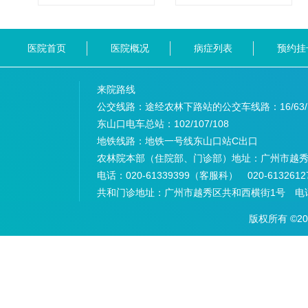
医院首页
医院概况
病症列表
预约挂
来院路线
公交线路：途经农林下路站的公交车线路：
16/63
东山口电车总站：
102/107/108
地铁线路：
地铁一号线东山口站C出口
农林院本部（住院部、门诊部）地址：
广州市越秀
电话：
020-61339399（客服科） 020-6132
共和门诊地址：
广州市越秀区共和西横街1号 电话：
版权所有 ©2