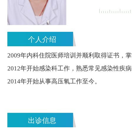
个人介绍
2009
年内科住院医师培训并顺利取得证书，掌
2012
年开始感染科工作，熟悉常见感染性疾病
2014
年开始从事高压氧工作至今。
出诊信息