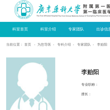
科室首页
科室介绍
专家团队
出诊信
当前位置：
首页
- 为您导医 -
专科介绍
-
专家团队
- 李贻阳
李贻阳
专业职称：
擅长：