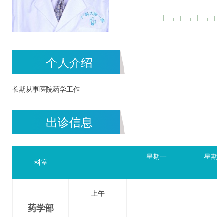
个人介绍
长期从事医院药学工作
出诊信息
星期一
星
科室
上午
药学部