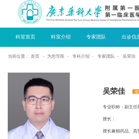
科室首页
科室介绍
专家团队
出诊信
当前位置：
首页
- 为您导医 -
专科介绍
-
专家团队
- 吴荣佳
吴荣佳
专业职称：副主任
擅长：
擅长麻精药品、高