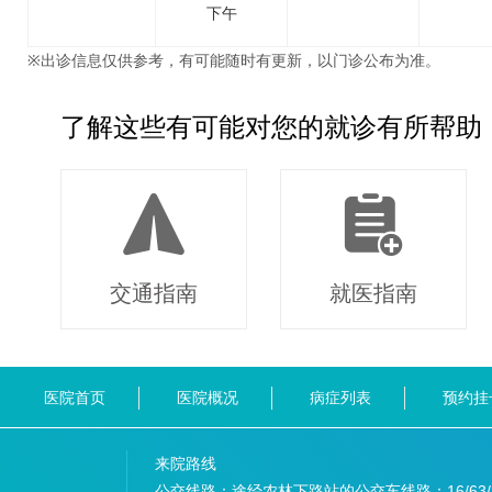
下午
※出诊信息仅供参考，有可能随时有更新，以门诊公布为准。
了解这些有可能对您的就诊有所帮助
交通指南
就医指南
医院首页
医院概况
病症列表
预约挂
来院路线
公交线路：途经农林下路站的公交车线路：
16/63