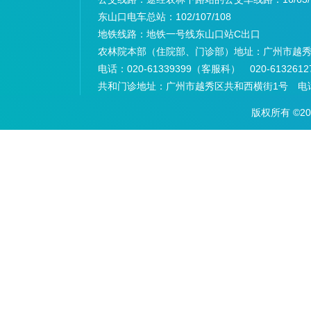
东山口电车总站：
102/107/108
地铁线路：
地铁一号线东山口站C出口
农林院本部（住院部、门诊部）地址：
广州市越秀
电话：
020-61339399（客服科） 020-6132
共和门诊地址：
广州市越秀区共和西横街1号 电话：
版权所有 ©2