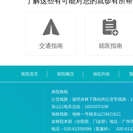
了解这些有可能对您的就诊有所帮
交通指南
就医指南
医院首页
医院概况
病症列表
来院路线
公交线路：途经农林下路站的公交车线路：
1
东山口电车总站：
102/107/108
地铁线路：
地铁一号线东山口站C出口
农林院本部（住院部、门诊部）地址：
广州
电话：
020-61339399（客服科） 020-6