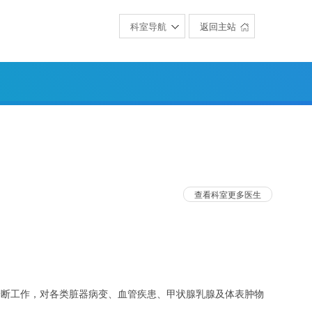
科室导航
返回主站
查看科室更多医生
诊断工作，对各类脏器病变、血管疾患、甲状腺乳腺及体表肿物