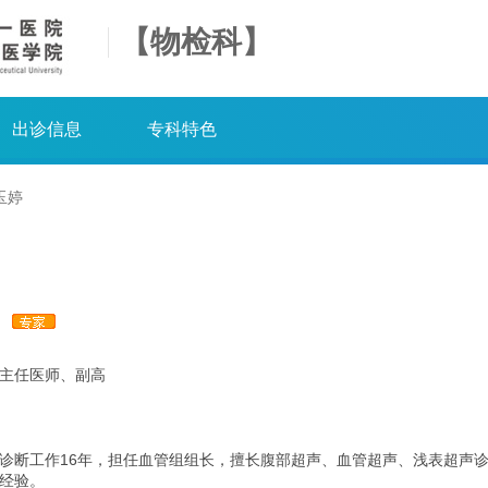
【物检科】
出诊信息
专科特色
玉婷
婷
主任医师、副高
诊断工作16年，担任血管组组长，擅长腹部超声、血管超声、浅表超声
经验。