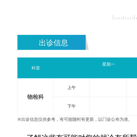
出诊信息
星期一
科室
上午
物检科
下午
※出诊信息仅供参考，有可能随时有更新，以门诊公布为准。