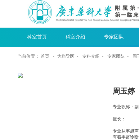
科室首页
科室介绍
专家团队
当前位置：
首页
- 为您导医 -
专科介绍
-
专家团队
- 周
周玉
专业职称：副
擅长：
专业从事超声
有着丰富诊断