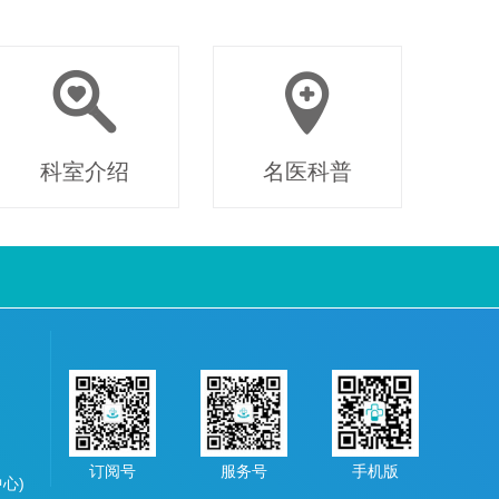
科室介绍
名医科普
订阅号
服务号
手机版
中心)