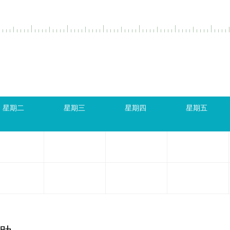
星期二
星期三
星期四
星期五