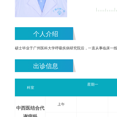
个人介绍
硕士毕业于广州医科大学呼吸疾病研究院后，一直从事临床一
出诊信息
星期一
科室
上午
中西医结合代
谢病科