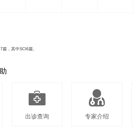
篇，其中SCI6篇。
助
出诊查询
专家介绍