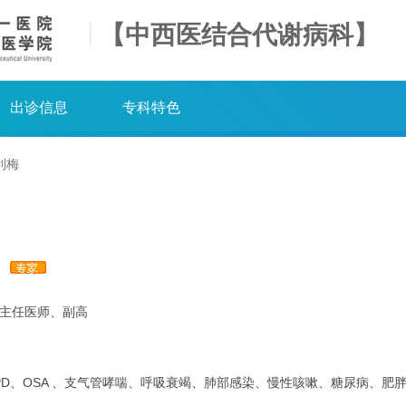
【中西医结合代谢病科】
出诊信息
专科特色
利梅
梅
主任医师、副高
PD、OSA 、支气管哮喘、呼吸衰竭、肺部感染、慢性咳嗽、糖尿病、肥