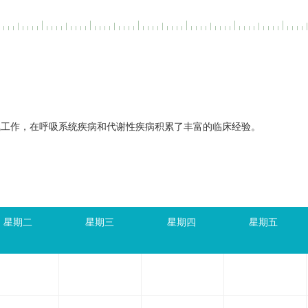
线工作，在呼吸系统疾病和代谢性疾病积累了丰富的临床经验
。
星期二
星期三
星期四
星期五