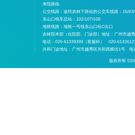
来院路线
公交线路：途经农林下路站的公交车线路：
16/63
东山口电车总站：
102/107/108
地铁线路：
地铁一号线东山口站C出口
农林院本部（住院部、门诊部）地址：
广州市越秀
电话：
020-61339399（客服科） 020-6132
共和门诊地址：
广州市越秀区共和西横街1号 电话：
版权所有 ©2