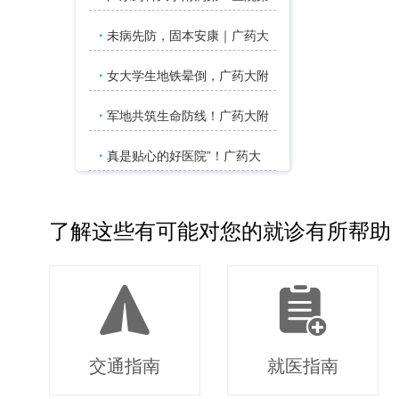
·
未病先防，固本安康｜广药大
·
女大学生地铁晕倒，广药大附
·
军地共筑生命防线！广药大附
·
真是贴心的好医院”！广药大
了解这些有可能对您的就诊有所帮助
交通指南
就医指南