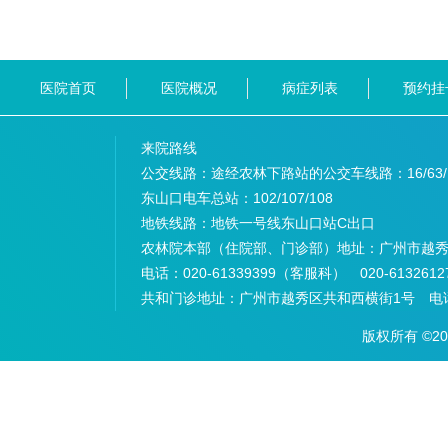
医院首页
医院概况
病症列表
预约挂
来院路线
公交线路：途经农林下路站的公交车线路：
16/63
东山口电车总站：
102/107/108
地铁线路：
地铁一号线东山口站C出口
农林院本部（住院部、门诊部）地址：
广州市越秀
电话：
020-61339399（客服科） 020-6132
共和门诊地址：
广州市越秀区共和西横街1号 电话：
版权所有 ©2