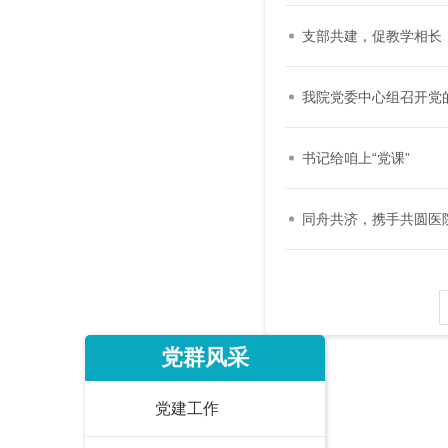
支部共建，促教学相长
我院党委中心组召开党
书记给咱上“党课”
同舟共济，携手共圆医
党群风采
党建工作