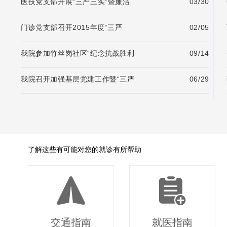
医技党支部开展“三严三实”暨廉洁
03/30
门诊党支部召开2015年度“三严
02/05
我院参加竹丝岗社区“纪念抗战胜利
09/14
我院召开加强基层党建工作暨“三严
06/29
了解这些有可能对您的就诊有所帮助
交通指南
就医指南