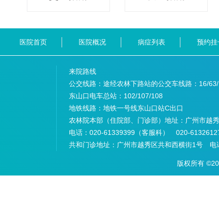
医院首页
医院概况
病症列表
预约挂
来院路线
公交线路：途经农林下路站的公交车线路：
16/63
东山口电车总站：
102/107/108
地铁线路：
地铁一号线东山口站C出口
农林院本部（住院部、门诊部）地址：
广州市越秀
电话：
020-61339399（客服科） 020-6132
共和门诊地址：
广州市越秀区共和西横街1号 电话：
版权所有 ©2