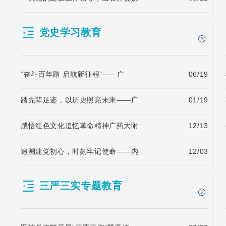
党史学习教育
“奋斗百年路 启航新征程”——广
06/19
踏先辈足迹，以历史照亮未来——广
01/19
感悟红色文化追忆革命精神广药大附
12/13
追溯建党初心，时刻牢记使命——内
12/03
三严三实专题教育