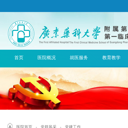
首页
医院概况
就医服务
教育教学
医院首页
-
党群风采
-
党建工作