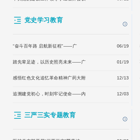
党史学习教育
“奋斗百年路 启航新征程”——广
06/19
踏先辈足迹，以历史照亮未来——广
01/19
感悟红色文化追忆革命精神广药大附
12/13
追溯建党初心，时刻牢记使命——内
12/03
三严三实专题教育