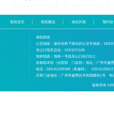
医院首页
医院概况
病症列表
预约挂
来院路线
公交线路：途经农林下路站的公交车线路：
16/63
东山口电车总站：
102/107/108
地铁线路：
地铁一号线东山口站C出口
农林院本部（住院部、门诊部）地址：
广州市越秀
电话：
020-61339399（客服科） 020-6132
共和门诊地址：
广州市越秀区共和西横街1号 电话：
版权所有 ©2