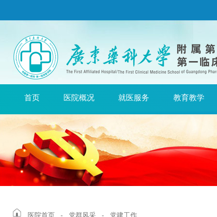
首页
医院概况
就医服务
教育教学
医院首页
-
党群风采
-
党建工作