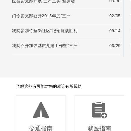
医技党支部开展“三严三实”暨廉洁
03/30
门诊党支部召开2015年度“三严
02/05
我院参加竹丝岗社区“纪念抗战胜利
09/14
我院召开加强基层党建工作暨“三严
06/29
了解这些有可能对您的就诊有所帮助
交通指南
就医指南