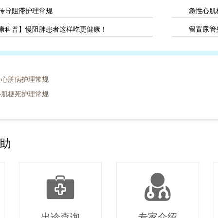
传导阻滞护理常规
急性心肌
康科普】慢阻肺患者这样吃更健康！
留置尿管
性心脏病护理常规
心肌梗死护理常规
助
出诊查询
专家介绍