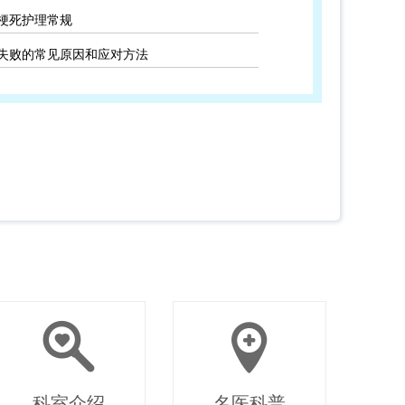
梗死护理常规
失败的常见原因和应对方法
科室介绍
名医科普