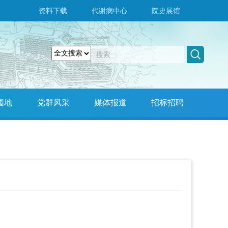
资料下载
代谢病中心
院史展馆
园地
党群风采
媒体报道
招标招聘