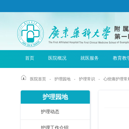
首页
医院概况
就医服务
教育教
医院首页
-
护理园地
-
护理常识
- 心绞痛护理常
护理园地
护理动态
护理工作介绍