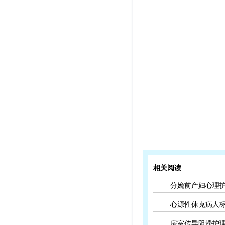
相关阅读
分娩前产妇心理
心源性休克病人
房室传导阻滞护