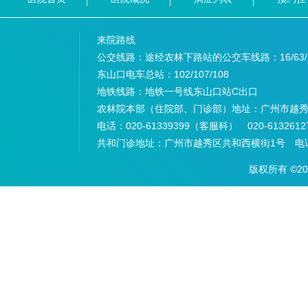
来院路线
公交线路：途经农林下路站的公交车线路：
16/63
东山口电车总站：
102/107/108
地铁线路：
地铁一号线东山口站C出口
农林院本部（住院部、门诊部）地址：
广州市越秀
电话：
020-61339399（客服科） 020-6132
共和门诊地址：
广州市越秀区共和西横街1号 电话：
版权所有 ©2