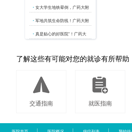
·
女大学生地铁晕倒，广药大附
·
军地共筑生命防线！广药大附
·
真是贴心的好医院”！广药大
了解这些有可能对您的就诊有所帮助
交通指南
就医指南
医院首页
医院概况
病症列表
预约挂