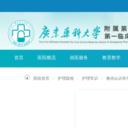
首页
医院概况
就医服务
教育教学
医院首页
-
护理园地
-
护理常识
- 教你认识常