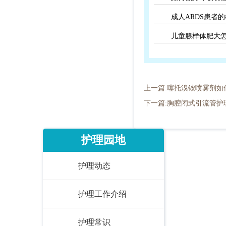
成人ARDS患者
儿童腺样体肥大
上一篇:噻托溴铵喷雾剂如
下一篇:胸腔闭式引流管护
护理园地
护理动态
护理工作介绍
护理常识