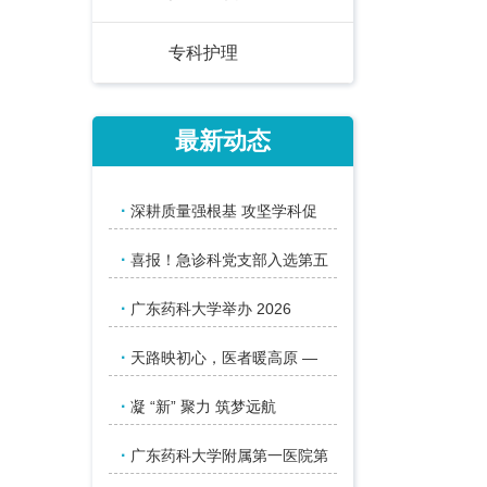
专科护理
最新动态
·
深耕质量强根基 攻坚学科促
·
喜报！急诊科党支部入选第五
·
广东药科大学举办 2026
·
天路映初心，医者暖高原 —
·
凝 “新” 聚力 筑梦远航
·
广东药科大学附属第一医院第