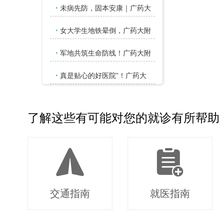
·
未病先防，固本安康｜广药大
·
女大学生地铁晕倒，广药大附
·
军地共筑生命防线！广药大附
·
真是贴心的好医院”！广药大
了解这些有可能对您的就诊有所帮助
交通指南
就医指南