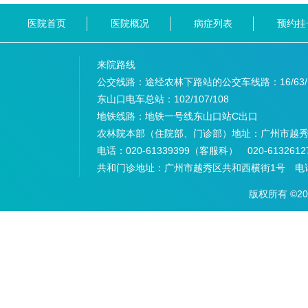
医院首页
医院概况
病症列表
预约挂
来院路线
公交线路：途经农林下路站的公交车线路：
16/63
东山口电车总站：
102/107/108
地铁线路：
地铁一号线东山口站C出口
农林院本部（住院部、门诊部）地址：
广州市越秀
电话：
020-61339399（客服科） 020-6132
共和门诊地址：
广州市越秀区共和西横街1号 电话：
版权所有 ©2