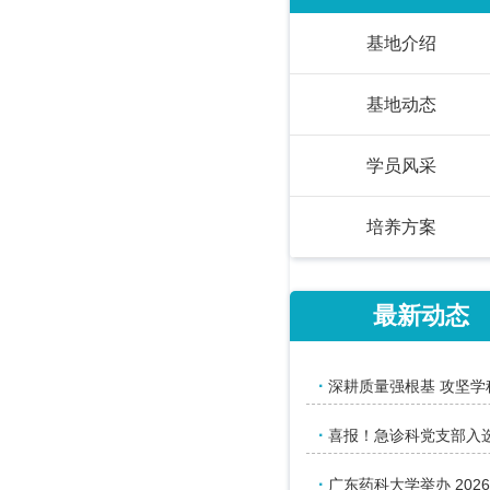
训基地
基地介绍
基地动态
学员风采
培养方案
最新动态
·
深耕质量强根基 攻坚学
·
喜报！急诊科党支部入
·
广东药科大学举办 2026