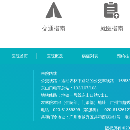
交通指南
就医指南
医院首页
医院概况
病症列表
预约挂
来院路线
公交线路：途经农林下路站的公交车线路：
16/63
东山口电车总站：
102/107/108
地铁线路：
地铁一号线东山口站C出口
农林院本部（住院部、门诊部）地址：
广州市越秀
电话：
020-61339399（客服科） 020-6132
共和门诊地址：
广州市越秀区共和西横街1号 电话：
版权所有 ©2