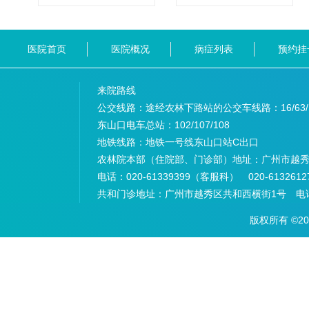
医院首页
医院概况
病症列表
预约挂
来院路线
公交线路：途经农林下路站的公交车线路：
16/63
东山口电车总站：
102/107/108
地铁线路：
地铁一号线东山口站C出口
农林院本部（住院部、门诊部）地址：
广州市越秀
电话：
020-61339399（客服科） 020-6132
共和门诊地址：
广州市越秀区共和西横街1号 电话：
版权所有 ©2