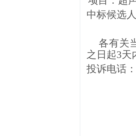
项目：超
中标候选
各有关
之日起3天
投诉电话：0