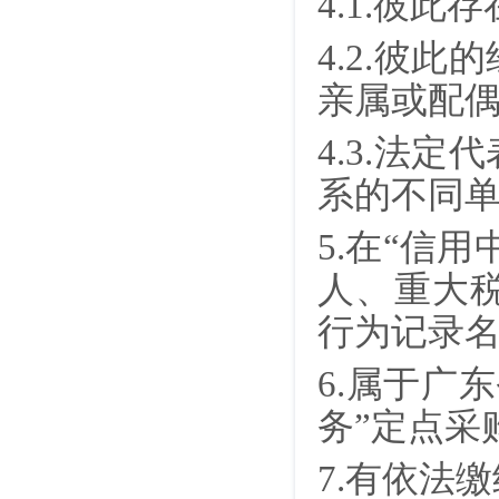
4.1.彼
4.2.彼
亲属或配
4.3.法
系的不同
5.
在
“信用
人、重大
行为记录
6.属于广
务”定点采
7.有依法