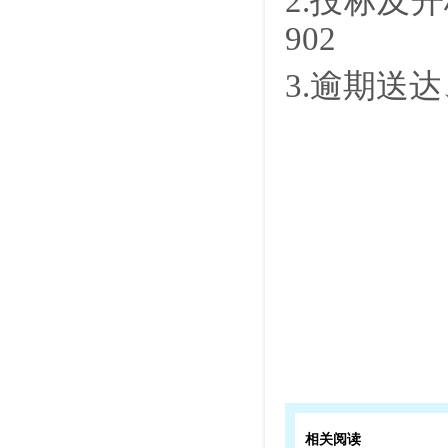
2.投标及
902
3.逾期送
相关阅读