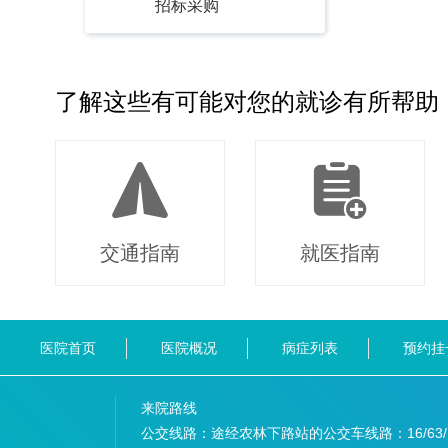
招标采购
了解这些有可能对您的就诊有所帮助
交通指南
就医指南
医院首页
医院概况
病症列表
预约挂
来院路线
公交线路：途经农林下路站的公交车线路：
16/63