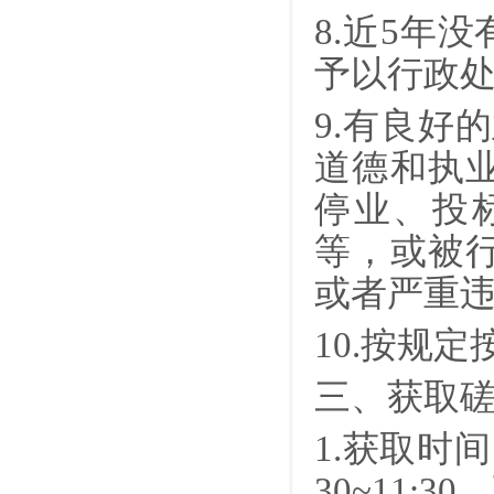
8.近5年
予以行政
9.有良好
道德和执
停业、投
等，或被
或者严重
10.按规
三、获取
1.获取时间
30~11: