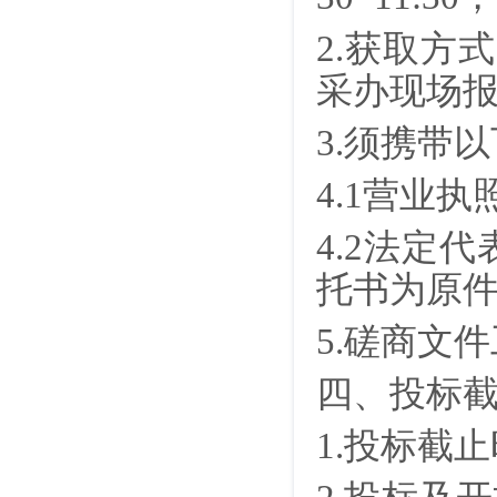
2.获取方
采办
现场
3.须携带
4.1营业
4.2法定
托书为原
5.磋商文
四、投标
1.投标截止