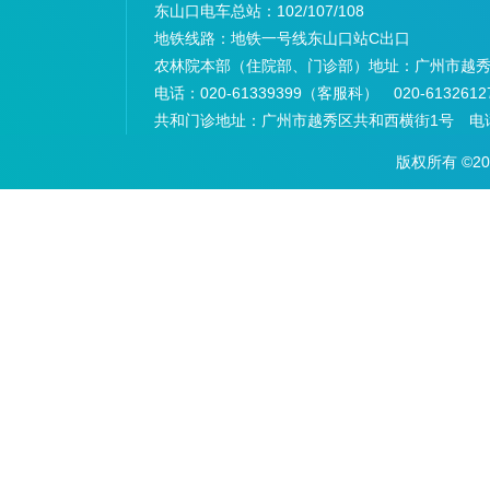
东山口电车总站：
102/107/108
地铁线路：
地铁一号线东山口站C出口
农林院本部（住院部、门诊部）地址：
广州市越秀
电话：
020-61339399（客服科） 020-6132
共和门诊地址：
广州市越秀区共和西横街1号 电话：
版权所有 ©2