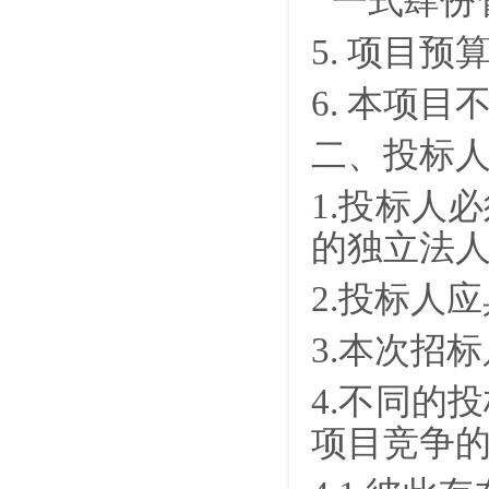
一式肆份
5. 项目预
6. 本项
二、投标
1.投标人
的独立法
2.投标人
3.本次招
4.不同的
项目竞争