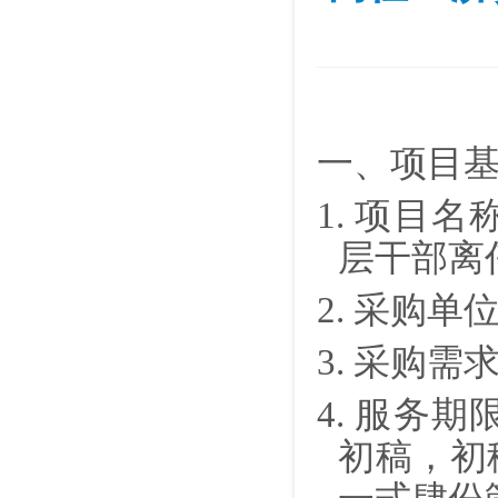
一、项目
1. 项目
层干部离
2. 采购
3.
采购需
4. 服务
初稿，初