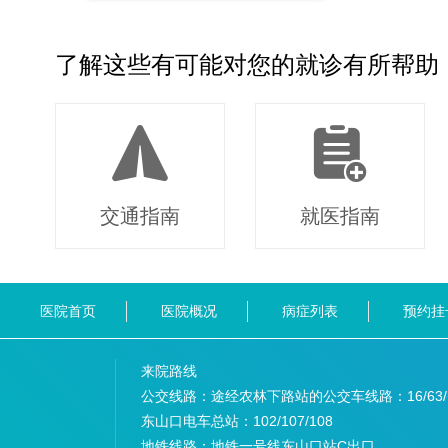
了解这些有可能对您的就诊有所帮助
交通指南
就医指南
医院首页
医院概况
病症列表
预约挂
来院路线
公交线路：途经农林下路站的公交车线路：
16/63
东山口电车总站：
102/107/108
地铁线路：
地铁一号线东山口站C出口