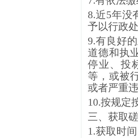
7.有依法
8.近5年
予以行政
9.有良好
道德和执
停业、投
等，或被
或者严重
10.按规
三、获取
1.获取时间