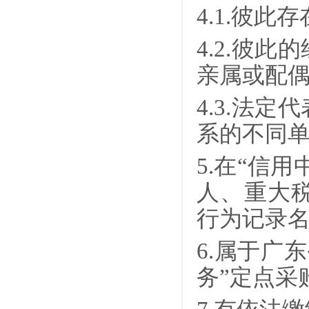
4.1.彼
4.2.彼
亲属或配
4.3.法
系的不同
5.
在
“信用
人、重大
行为记录
6.属于广
务”定点采