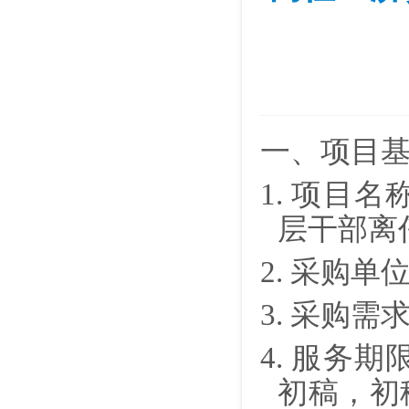
一、项目
1. 项目
层干部离
2. 采购
3.
采购需
4. 服务
初稿，初