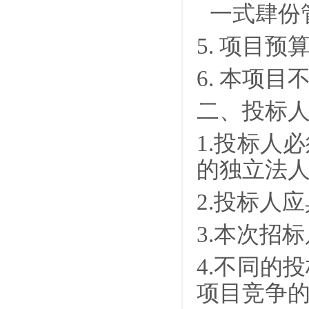
一式肆份
5. 项目预
6. 本项
二、投标
1.投标人
的独立法
2.投标人
3.本次招
4.不同的
项目竞争