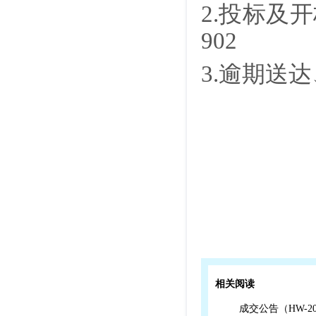
2.投标及
902
3.逾期送
相关阅读
成交公告（HW-20