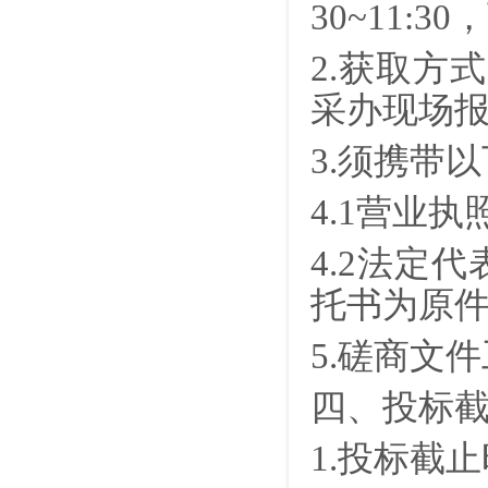
30~11:
2.获取方
采办
现场
3.须携带
4.1营业
4.2法定
托书为原
5.磋商文
四、投标
1.投标截止