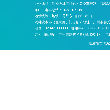
公交线路：途经农林下路站的公交车线路：
16/63
东山口电车总站：
102/107/108
地铁线路：
地铁一号线东山口站C出口
农林院本部（住院部、门诊部）地址：
广州市越秀
电话：
020-61339399（客服科） 020-6132
共和门诊地址：
广州市越秀区共和西横街1号 电话：
版权所有 ©2