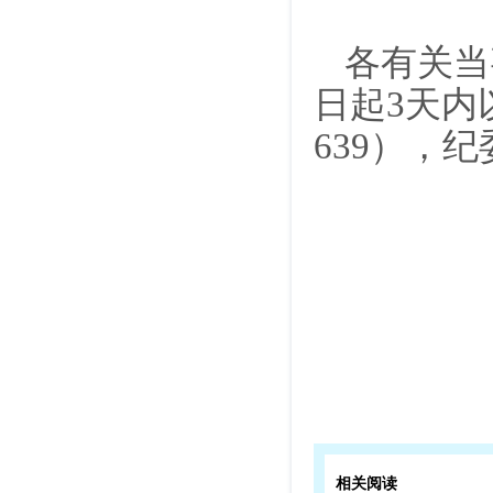
各有关当
日起3
天内
639）
，
纪
相关阅读