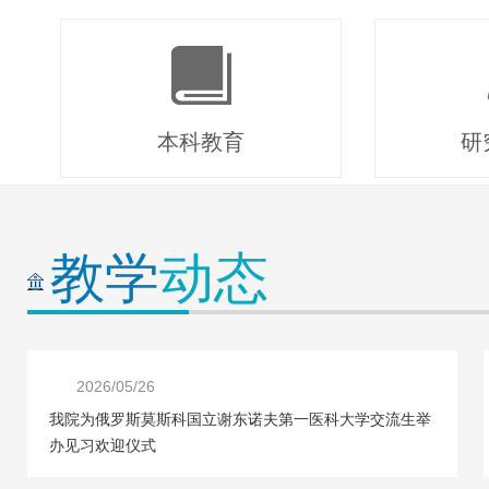
本科教育
研
教学
动态
2026/05/26
我院为俄罗斯莫斯科国立谢东诺夫第一医科大学交流生举
办见习欢迎仪式