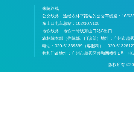
来院路线
公交线路：途经农林下路站的公交车线路：
16/63
东山口电车总站：
102/107/108
地铁线路：
地铁一号线东山口站C出口
农林院本部（住院部、门诊部）地址：
广州市越秀
电话：
020-61339399（客服科） 020-6132
共和门诊地址：
广州市越秀区共和西横街1号 电话：
版权所有 ©2