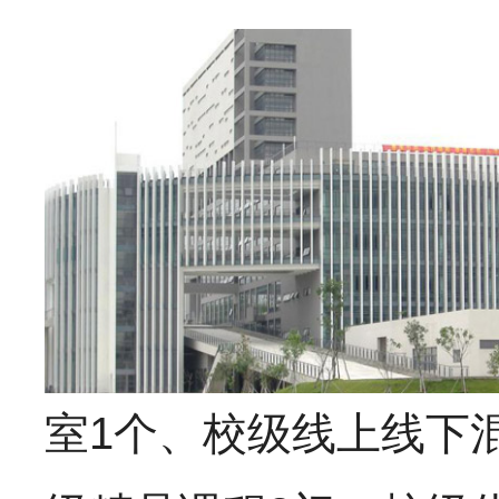
室1个、校级线上线下