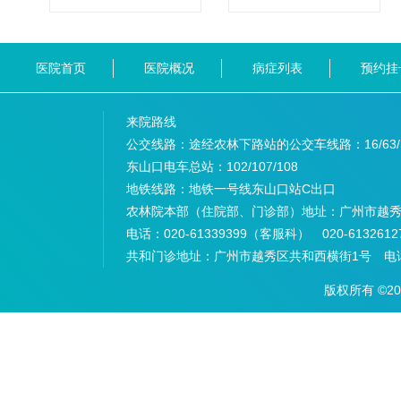
医院首页
医院概况
病症列表
预约挂
来院路线
公交线路：途经农林下路站的公交车线路：
16/63
东山口电车总站：
102/107/108
地铁线路：
地铁一号线东山口站C出口
农林院本部（住院部、门诊部）地址：
广州市越秀
电话：
020-61339399（客服科） 020-6132
共和门诊地址：
广州市越秀区共和西横街1号 电话：
版权所有 ©2