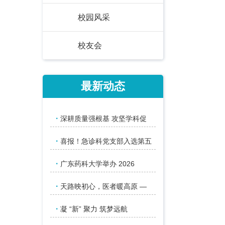
校园风采
校友会
最新动态
·
深耕质量强根基 攻坚学科促
·
喜报！急诊科党支部入选第五
·
广东药科大学举办 2026
·
天路映初心，医者暖高原 —
·
凝 “新” 聚力 筑梦远航