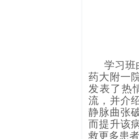
学习班由
药大附一
发表了热
流，并介
静脉曲张
而提升该
救更多患