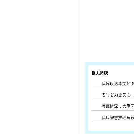
相关阅读
我院欢送李文雄
省时省力更安心
粤藏情深，大爱
我院智慧护理建