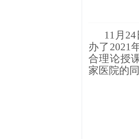
11月2
办了202
合理论授
家医院的