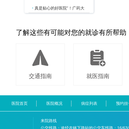
·
真是贴心的好医院”！广药大
了解这些有可能对您的就诊有所帮助
交通指南
就医指南
医院首页
医院概况
病症列表
预约挂
来院路线
公交线路：途经农林下路站的公交车线路：
16/63