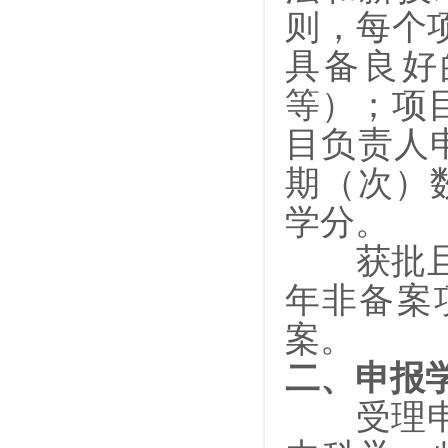
则，每个
具备良好
等）；项
目负责人
期（次）
学分。
获批且已
年非备案
案。
二、申报
受理申报