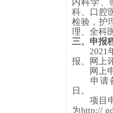
内科学、
科、口腔
检验，护
理、全科
三、申报
2021
报、网上
网上申报新
申请备案项
日。
项目申报
为http:// g