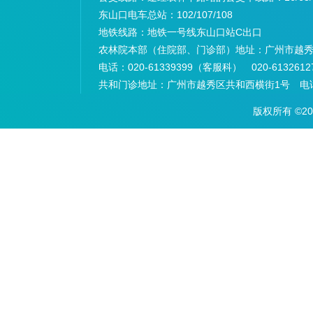
东山口电车总站：
102/107/108
地铁线路：
地铁一号线东山口站C出口
农林院本部（住院部、门诊部）地址：
广州市越秀
电话：
020-61339399（客服科） 020-6132
共和门诊地址：
广州市越秀区共和西横街1号 电话：
版权所有 ©2