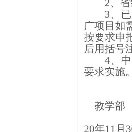
2
、省
3
、已
广项目如需
按要求申
后用括号
4
、中
要求实施
教学部
20
年11月3