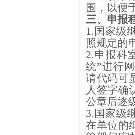
围，以便
三、申报
1.
国家级
照规定的
2.
申报科
统”进行
请代码可
人签字确
公章后逐
3.
国家级
在单位的