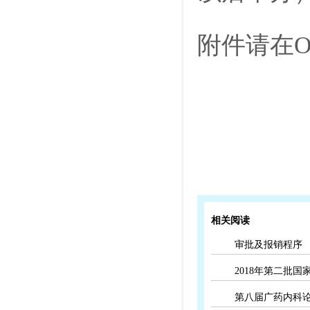
附件请在O
202
相关阅读
审批及报销程序
2018年第二批
第八届广药内科