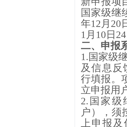
新申报项目2
国家级继续医
年12月20日
1月10日2
二、申报
1.
国家级继
及信息反馈系统
行填报。
立申报用
2.
国家级
户），须
上申报及