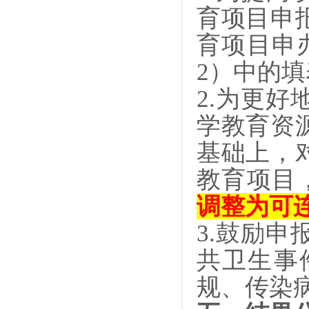
育项目申
育项目申
2）中的
2.
为更好
学教育资
基础上，
教育项目
调整为可
3.
鼓励申
共卫生事
规、传染