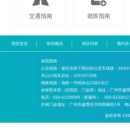
交通指南
就医指南
医院首页
医院概况
病症列表
预约挂
来院路线
公交线路：途经农林下路站的公交车线路：
16/63
东山口电车总站：
102/107/108
地铁线路：
地铁一号线东山口站C出口
农林院本部（住院部、门诊部）地址：
广州市越秀
电话：
020-61339399（客服科） 020-6132
共和门诊地址：
广州市越秀区共和西横街1号 电话：
版权所有 ©2