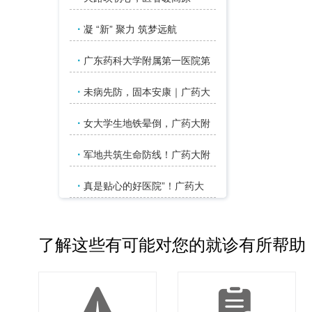
·
凝 “新” 聚力 筑梦远航
·
广东药科大学附属第一医院第
·
未病先防，固本安康｜广药大
·
女大学生地铁晕倒，广药大附
·
军地共筑生命防线！广药大附
·
真是贴心的好医院”！广药大
了解这些有可能对您的就诊有所帮助