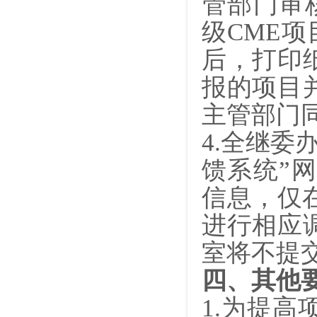
管部门审
级CME
后，打印
报的项目
主管部门
4.
全继委办
馈系统”
信息，仅
进行相应
室将不提
四、其他
1.
为提高