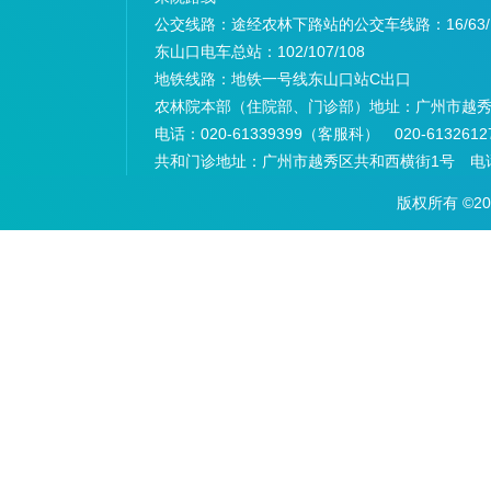
公交线路：途经农林下路站的公交车线路：
16/63
东山口电车总站：
102/107/108
地铁线路：
地铁一号线东山口站C出口
农林院本部（住院部、门诊部）地址：
广州市越秀
电话：
020-61339399（客服科） 020-6132
共和门诊地址：
广州市越秀区共和西横街1号 电话：
版权所有 ©2