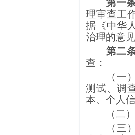
第一
理审查工
据《中华
治理的意
第二
查：
（一
测试、调
本、个人
（二）涉
（三）不