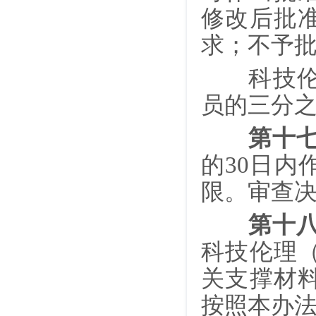
修改后批
求；不予
科技
员的三分
第十
的30日
限。审查
第十
科技伦理
关支撑材
按照本办