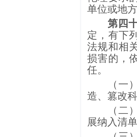
单位或地
第四
定，有下
法规和相
损害的，
任。
（一）以
造、篡改
（二）未
展纳入清
（三）未