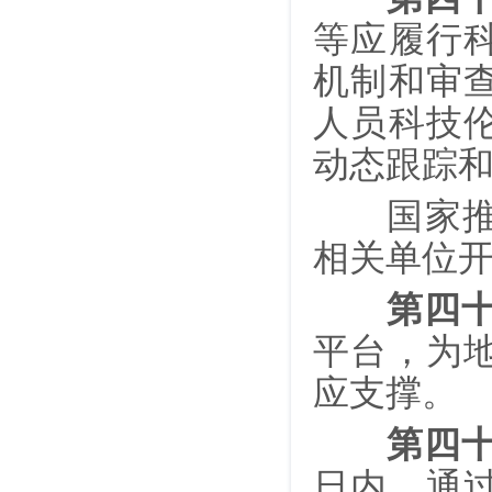
等应履行
机制和审
人员科技
动态跟踪
国家推动
相关单位
第四
平台，为
应支撑。
第四
日内，通