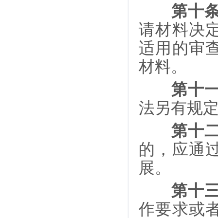
第十
请材料决
适用的审
材料。
第十
法另有规
第十
的，应通
展。
第十
作要求或