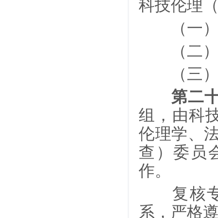
科技伦理
（一）本
（二）科
（三）复
第二
组，由科
伦理学、
查）委员
作。
复核专家
系，严格