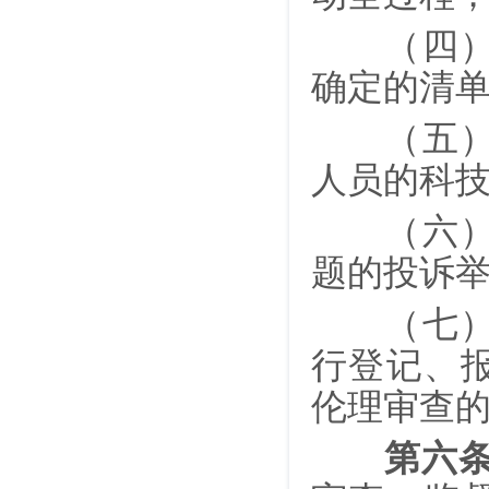
（四）对
确定的清
（五）组
人员的科
（六）受
题的投诉
（七）按
行登记、
伦理审查
第六