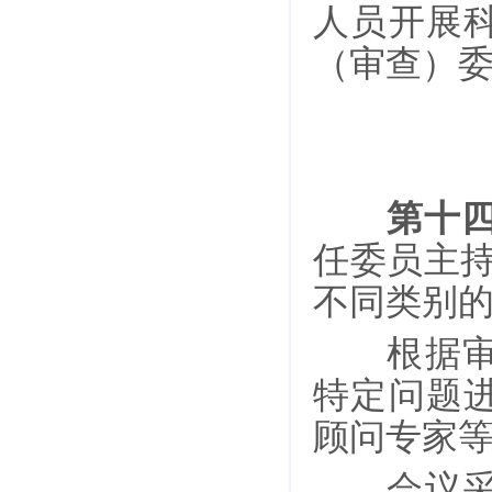
人员开展
（审查）
第十
任委员主
不同类别
根据审查
特定问题
顾问专家
会议采用