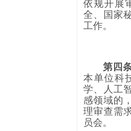
依规开展
全、国家
工作。
第四
本单位科
学、人工
感领域的
理审查需
员会。