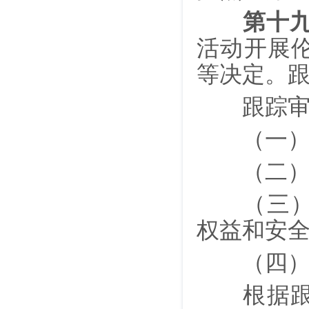
第十
活动开展
等决定。跟
跟踪审查
（一）科
（二）科
（三）科
权益和安
（四）其
根据跟踪