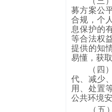
（三）涉
募方案公
合规，个
息保护的
等合法权
提供的知
易懂，获
（四）涉
代、减少
用、处置
公共环境
（五）涉