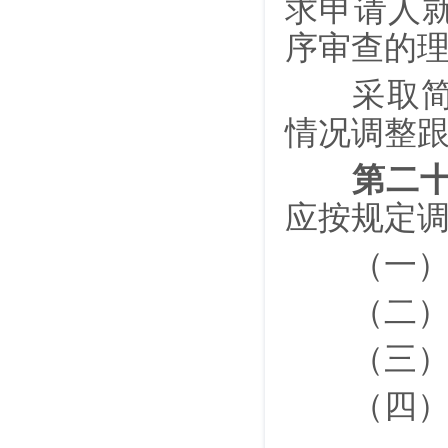
求申请人
序审查的
采取简易
情况调整
第二
应按规定
（一）审
（二）对
（三）委
（四）委