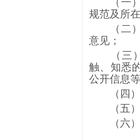
（一）遵
规范及所
（二）按
意见；
（三）严
触、知悉
公开信息
（四）遵
（五）定
（六）完