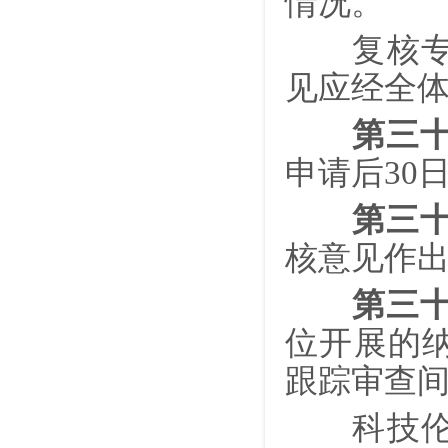
情况。
复核专家
见应经全
第三
申请后30
第三
核意见作
第三
位开展的
跟踪审查间
科技伦理