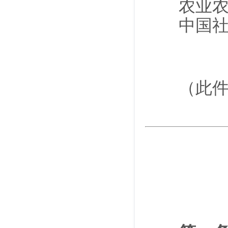
农业农村
中国社
中央
（此件