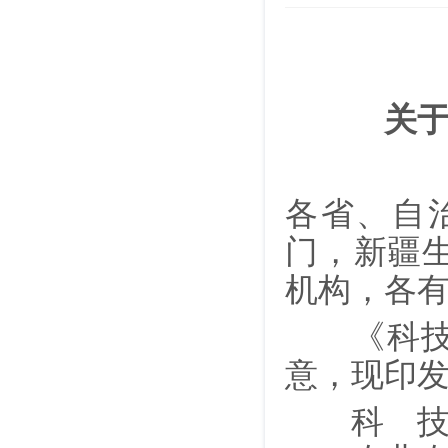
关
各省、自
门，新疆
机构，各
《科技伦
意，现印
科 技