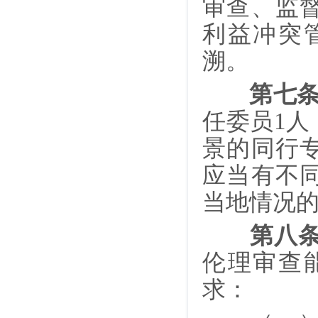
审查、监
利益冲突
溯。
第七
任委员1
景的同行
应当有不
当地情况的
第八
伦理审查
求：