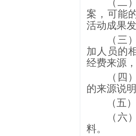
（二）科
案，可能
活动成果
（三）科
加人员的
经费来源
（四）知
的来源说
（五）遵
（六）科
料。