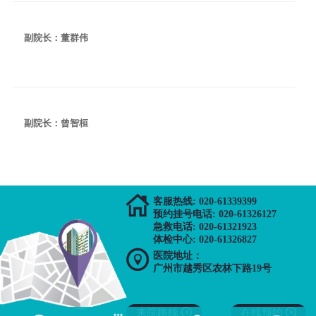
副院长：董群伟
副院长：曾智桓

客服热线: 020-61339399
预约挂号电话: 020-61326127
急救电话: 020-61321923
体检中心: 020-61326827

医院地址：
广州市越秀区农林下路19号
来院路线

在线预约
