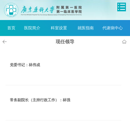
首页
医院简介
科室设置
就医指南
代谢病中心
现任领导
党委书记：林伟成
常务副院长（主持行政工作）：林强