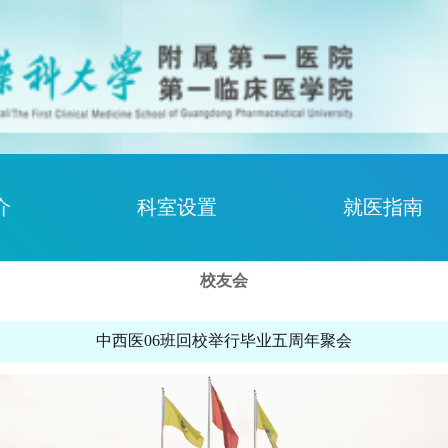
介
科室设置
就医指南
校友会
中西医06班回校举行毕业五周年聚会