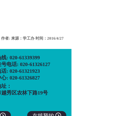
 作者: 来源：学工办 时间：2016/4/27
: 020-61339399
电话: 020-61326127
: 020-61321923
: 020-61326827
地址：
市越秀区农林下路19号

在线预约
