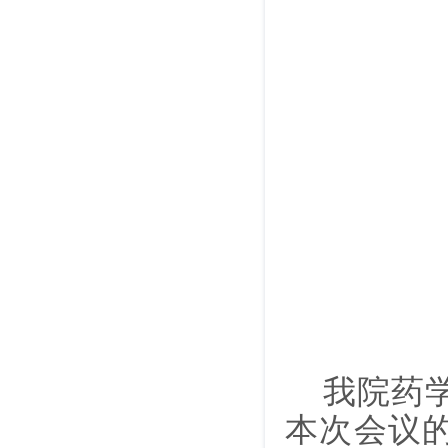
我院药
本次会议