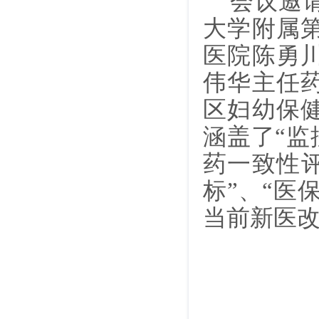
会议邀
大学附属
医院陈勇
伟华主任
区妇幼保
涵盖了
“监
药一致性评
标”、“医
当前新医