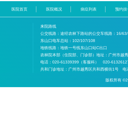
医院首页
医院概况
病症列表
预约挂
来院路线
公交线路：途经农林下路站的公交车线路：
16/63
东山口电车总站：
102/107/108
地铁线路：
地铁一号线东山口站C出口
农林院本部（住院部、门诊部）地址：
广州市越秀
电话：
020-61339399（客服科） 020-6132
共和门诊地址：
广州市越秀区共和西横街1号 电话：
版权所有 ©2