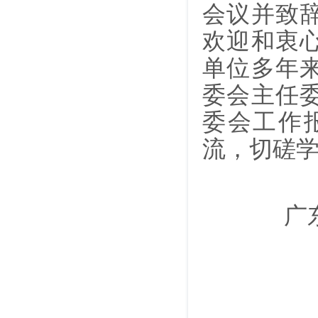
会议并致
欢迎和衷
单位多年
委会主任
委会工作
流，切磋
广