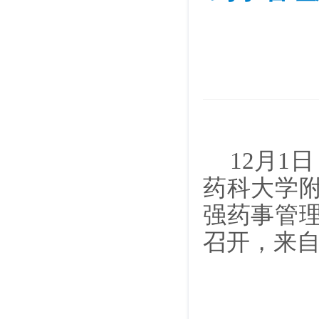
12月
药科大学
强药事管
召开，来自