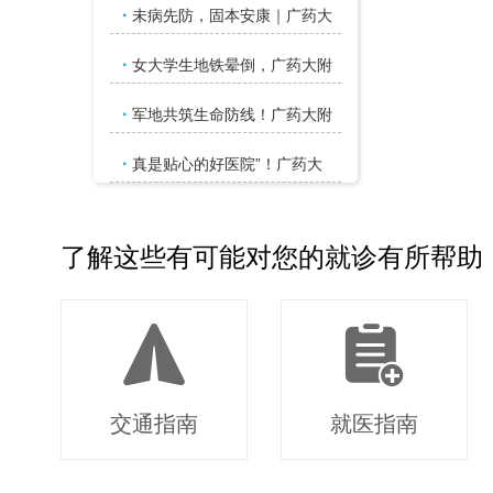
·
未病先防，固本安康｜广药大
·
女大学生地铁晕倒，广药大附
·
军地共筑生命防线！广药大附
·
真是贴心的好医院”！广药大
了解这些有可能对您的就诊有所帮助
交通指南
就医指南