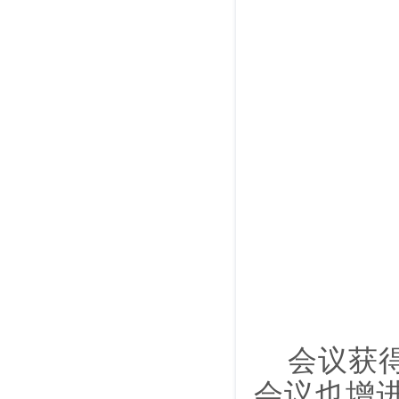
会议获
会议也增