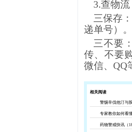
3.查物
三保存
递单号）
三不要：
传、不要
微信、QQ
相关阅读
警惕辛伐他汀与
专家教你如何看
药物警戒快讯（1