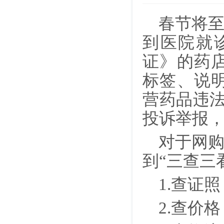
春节将
到医院就
证》的药
标签、说
营药品违法
投诉举报
对于网
到“三查三
1.查证
2.查价