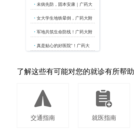
·
未病先防，固本安康｜广药大
·
女大学生地铁晕倒，广药大附
·
军地共筑生命防线！广药大附
·
真是贴心的好医院”！广药大
了解这些有可能对您的就诊有所帮助
交通指南
就医指南