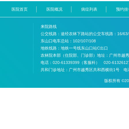
医院首页
医院概况
病症列表
预约挂
来院路线
公交线路：途经农林下路站的公交车线路：
16/63
东山口电车总站：
102/107/108
地铁线路：
地铁一号线东山口站C出口
农林院本部（住院部、门诊部）地址：
广州市越秀
电话：
020-61339399（客服科） 020-6132
共和门诊地址：
广州市越秀区共和西横街1号 电话：
版权所有 ©2