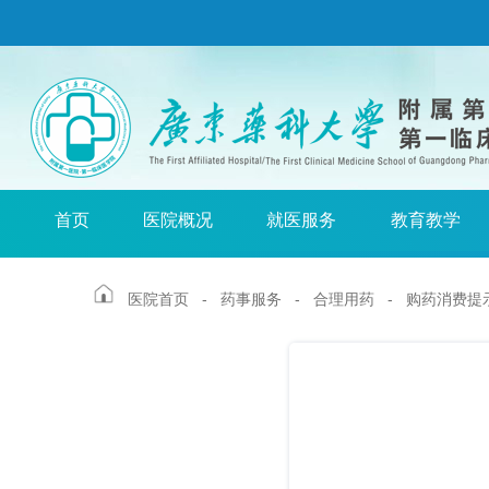
首页
医院概况
就医服务
教育教学
医院首页
-
药事服务
-
合理用药
- 购药消费提