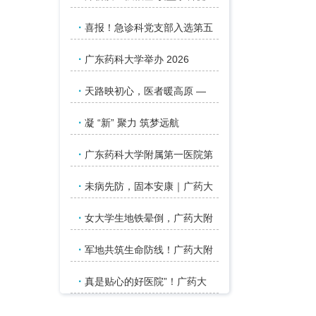
·
喜报！急诊科党支部入选第五
·
广东药科大学举办 2026
·
天路映初心，医者暖高原 —
·
凝 “新” 聚力 筑梦远航
·
广东药科大学附属第一医院第
·
未病先防，固本安康｜广药大
·
女大学生地铁晕倒，广药大附
·
军地共筑生命防线！广药大附
·
真是贴心的好医院”！广药大