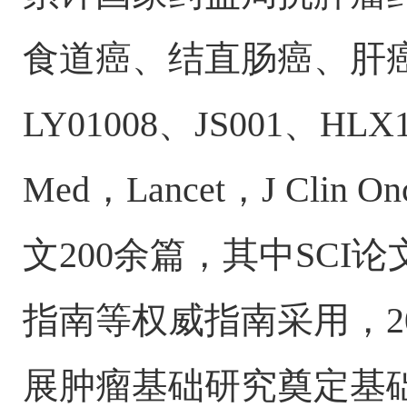
食道癌、结直肠癌、肝癌
LY01008、JS001、
Med，Lancet，J Clin
文200余篇，其中SCI
指南等权威指南采用，2
展肿瘤基础研究奠定基