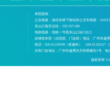
来院路线
公交线路：途经农林下路站的公交车线路：
16/63/
东山口电车总站：
102/107/108
地铁线路：
地铁一号线东山口站C出口
农林院本部（住院部、门诊部）地址：
广州市越秀
电话：
020-61339399（客服科） 020-613261
共和门诊地址：
广州市越秀区共和西横街1号 电话：0
版权所有 ©2