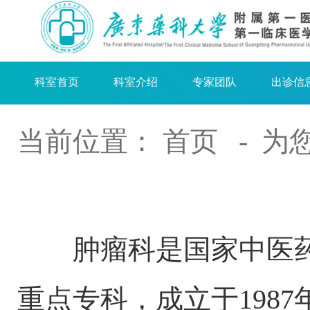
科室首页
科室介绍
专家团队
出诊信
当前位置：
首页
- 为
肿瘤科是国家中医药管
重点专科，成立于1987