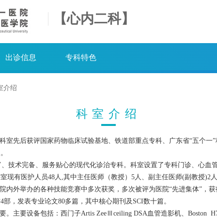
【心内二科】
出诊信息
专科特色
室介绍
科室介绍
科室先后获评国家药物临床试验基地、铁道部重点专科、广东省“五个一
点。
、技术完备、服务贴心的现代化诊治专科。科室设置了专科门诊、心血管
现有医护人员48人,其中主任医师（教授）5人、副主任医师(副教授)2人
院内外举办的各种技能竞赛中多次获奖，多次被评为医院“先进集体”，获得
4部，发表专业论文80多篇，其中核心期刊及SCI数十篇。
西门子Artis ZeeⅢceiling DSA血管造影机、Boston H749il