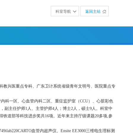
科室导航
返回主站
”科教兴医重点专科、广东卫计系统省级青年文明号、医院重点专
内科一区、心血管内科二区、重症监护室（CCU）、心脏彩色
，副主任护师1人、主管护师4人；博士2人，硕士9人。科室中
铁道部等科技进步奖共16项。近年来主持厅级课题20多项,参
ab220CARTO血管内超声仪、Ensite EE3000三维电生理标测