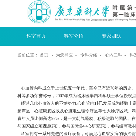
科室首页
科室介绍
专家团队
当前位置：
首页
- 为您导医 -
专科介绍
-
心内二科
- 科
心血管內科成立于上世纪五十年代，至今已有近70年的历史。
科等多项荣誉称号，2007年成为临床医学内科学硕士学位授权
经过几代心血管人的不懈努力,心血管内科已发展成为经验丰富
超声区、心脏康复区以及心脏电生理诊疗区等七大诊疗区域。科室
青年人员比例高达97%，是一支朝气蓬勃、积极进取的团队。在
与国家级立项课题2项，参与国际多中心研究2项，参与编写教材
科室拥有一系列先进的医疗设备，可满足心血管疾病的诊治需要。主要设备包括：