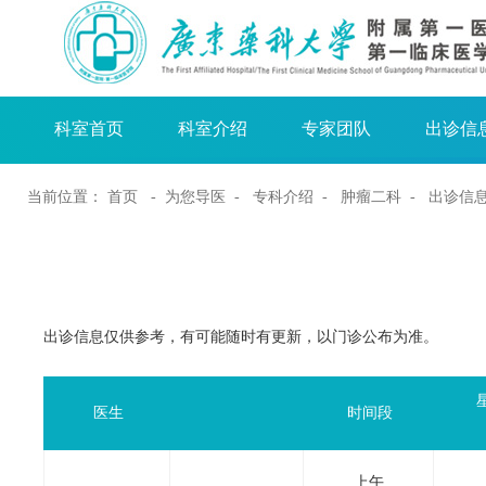
科室首页
科室介绍
专家团队
出诊信
当前位置：
首页
- 为您导医 -
专科介绍
-
肿瘤二科
- 出诊信
出诊信息仅供参考，有可能随时有更新，以门诊公布为准。
医生
时间段
上午