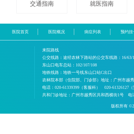
交通指南
就医指南
医院首页
医院概况
病症列表
预约挂
来院路线
公交线路：途经农林下路站的公交车线路：
16/63/
东山口电车总站：
102/107/108
地铁线路：
地铁一号线东山口站C出口
农林院本部（住院部、门诊部）地址：
广州市越秀
电话：
020-61339399（客服科） 020-613261
共和门诊地址：
广州市越秀区共和西横街1号 电话：0
版权所有 ©2