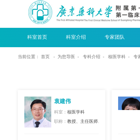
科室首页
科室介绍
专家团队
当前位置：
首页
- 为您导医 -
专科介绍
-
核医学科
- 专
袁建伟
科室：
核医学科
职称：
教授、主任医师、硕士生导师、正高