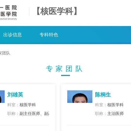
【核医学科】
出诊信息
专科特色
家团队
专家团队
刘雄英
陈桐生
科室：
核医学科
科室：
核医学科
职称：
副主任医师、副高
职称：
主治医师