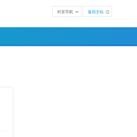
科室导航
返回主站