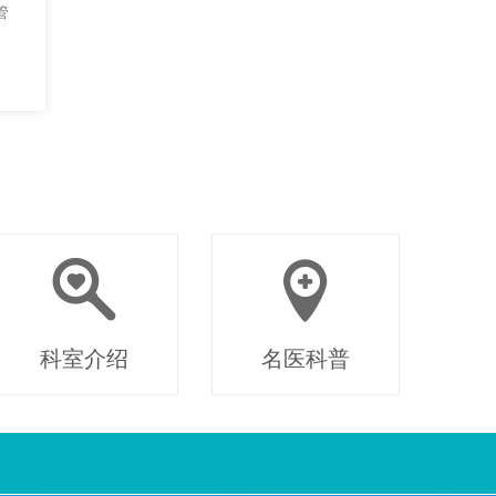
管
科室介绍
名医科普