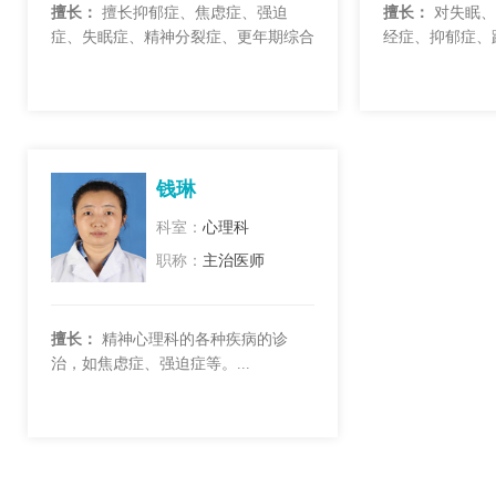
擅长：
擅长抑郁症、焦虑症、强迫
擅长：
对失眠、
症、失眠症、精神分裂症、更年期综合
经症、抑郁症、
征，躯体疾病致情绪障碍的诊断与治
应激相关障碍等
疗；个人成长、人际关系、夫妻关
与婚姻等咨询等有
系、...
钱琳
科室：
心理科
职称：
主治医师
擅长：
精神心理科的各种疾病的诊
治，如焦虑症、强迫症等。...