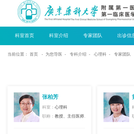
科室首页
科室介绍
专家团队
出诊信
当前位置：
首页
- 为您导医 -
专科介绍
-
心理科
- 专家团队
张柏芳
科室：
心理科
职称：
教授、主任医师、正高