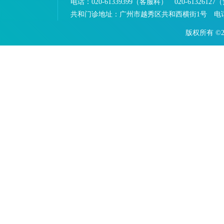
电话：
020-61339399（客服科） 020-613261
共和门诊地址：
广州市越秀区共和西横街1号 电话：0
版权所有 ©2