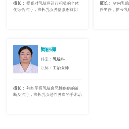
擅长：
提倡对乳腺癌进行积极的个体
擅长：
省内乳腺
化综合治疗，擅长乳腺肿物微创旋切
任主任，擅长乳
术、乳腺癌前哨淋巴结活检、乳腺癌保
临床经验丰富，
乳手术、皮下乳腺全切Ⅰ期乳房重建...
省内先进水平...
阙丽梅
科室：
乳腺科
职称：
主治医师
擅长：
熟练掌握乳腺良恶性疾病的诊
断及治疗，擅长乳腺恶性肿瘤的手术治
疗、化疗、生物靶向治疗以及手术前
后、化疗前后的中药调理，熟练掌握...