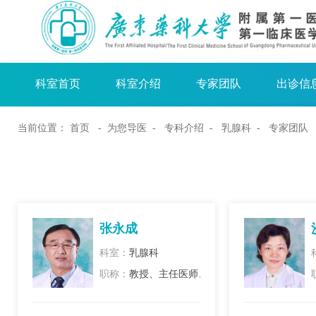
科室首页
科室介绍
专家团队
出诊信
当前位置：
首页
- 为您导医 -
专科介绍
-
乳腺科
- 专家团队
张永成
科室：
乳腺科
职称：
教授、主任医师、硕士生导师、正高