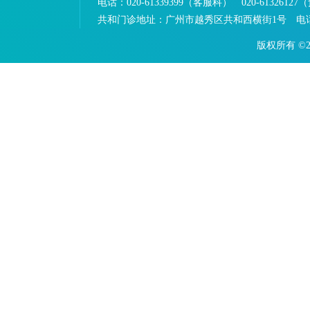
电话：
020-61339399（客服科） 020-613261
共和门诊地址：
广州市越秀区共和西横街1号 电话：0
版权所有 ©2