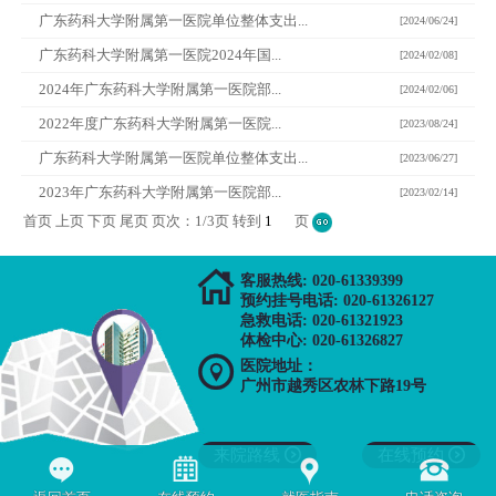
广东药科大学附属第一医院单位整体支出...
[2024/06/24]
广东药科大学附属第一医院2024年国...
[2024/02/08]
2024年广东药科大学附属第一医院部...
[2024/02/06]
2022年度广东药科大学附属第一医院...
[2023/08/24]
广东药科大学附属第一医院单位整体支出...
[2023/06/27]
2023年广东药科大学附属第一医院部...
[2023/02/14]
首页 上页
下页
尾页
页次：1/3页 转到
页

客服热线: 020-61339399
预约挂号电话: 020-61326127
急救电话: 020-61321923
体检中心: 020-61326827

医院地址：
广州市越秀区农林下路19号
来院路线

在线预约
